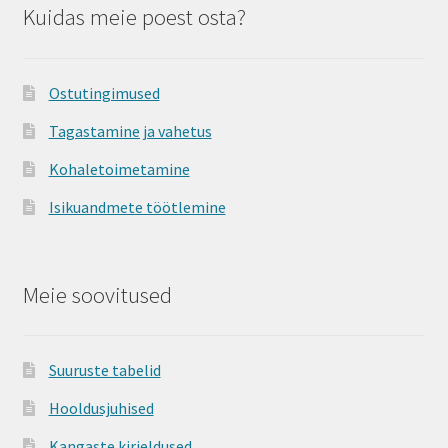
Kuidas meie poest osta?
Ostutingimused
Tagastamine ja vahetus
Kohaletoimetamine
Isikuandmete töötlemine
Meie soovitused
Suuruste tabelid
Hooldusjuhised
Kangaste kirjeldused