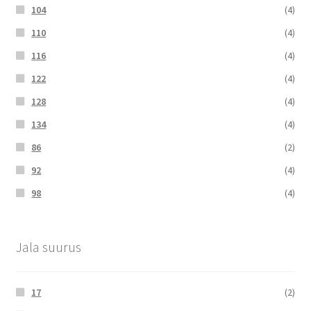
104
(4)
110
(4)
116
(4)
122
(4)
128
(4)
134
(4)
86
(2)
92
(4)
98
(4)
Jala suurus
17
(2)