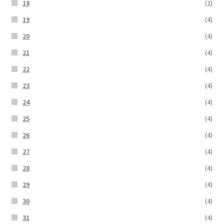
18
(2)
19
(4)
20
(4)
21
(4)
22
(4)
23
(4)
24
(4)
25
(4)
26
(4)
27
(4)
28
(4)
29
(4)
30
(4)
31
(4)