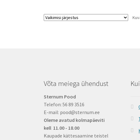
Kuv
Võta meiega ühendust
Kui
Sternum Pood
Telefon: 56 89 3516
E-mail: pood@sternum.ee
Oleme avatud kolmapäeviti
kell 11.00 - 18.00
Kaupade kättesaamine teistel