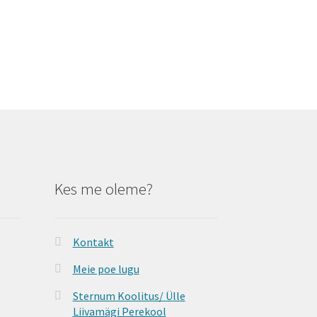
Kes me oleme?
Kontakt
Meie poe lugu
Sternum Koolitus/ Ülle
Liivamägi Perekool