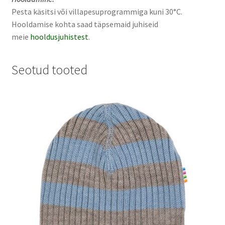
Pesta käsitsi või villapesuprogrammiga kuni 30°C.
Hooldamise kohta saad täpsemaid juhiseid
meie
hooldusjuhistest
.
Seotud tooted